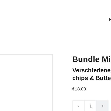
Bundle Mi
Verschiedene
chips & Butte
€18.00
-
+