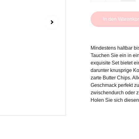
In den Warenko
Mindestens haltbar bi
Tauchen Sie ein in e
exquisite Set bietet 
darunter knusprige K
zarte Butter Chips. Al
Geschmack perfekt zur
zwischendurch oder z
Holen Sie sich diesen