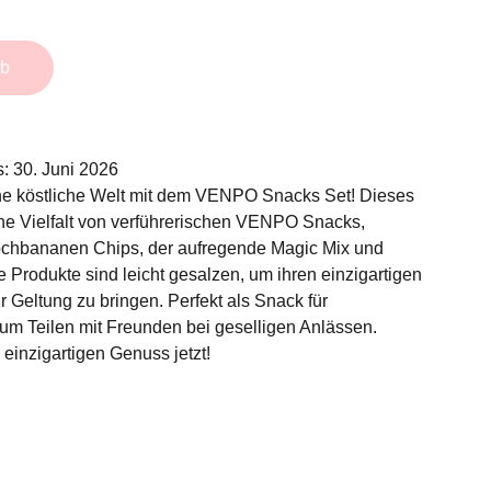
rb
s: 30. Juni 2026
ine köstliche Welt mit dem VENPO Snacks Set! Dieses
eine Vielfalt von verführerischen VENPO Snacks,
ochbananen Chips, der aufregende Magic Mix und
le Produkte sind leicht gesalzen, um ihren einzigartigen
 Geltung zu bringen. Perfekt als Snack für
um Teilen mit Freunden bei geselligen Anlässen.
 einzigartigen Genuss jetzt!