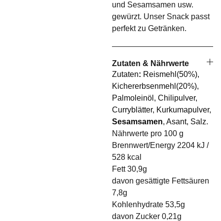
und Sesamsamen usw.
gewürzt. Unser Snack passt
perfekt zu Getränken.
Zutaten & Nährwerte
Zutaten
:
Reismehl(50%),
Kichererbsenmehl(20%),
Palmoleinöl, Chilipulver,
Curryblätter, Kurkumapulver,
Sesamsamen
, Asant, Salz.
Nährwerte pro 100 g
Brennwert/Energy 2204 kJ /
528 kcal
Fett 30,9g
davon gesättigte Fettsäuren
7,8g
Kohlenhydrate 53,5g
davon Zucker 0,21g