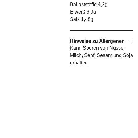
Ballaststoffe 4,2g
Eiweiß 6,9g
Salz 1,48g
Hinweise zu Allergenen
Kann Spuren von Nüsse,
Milch, Senf, Sesam und Soja
erhalten.
Rech
tlich
es